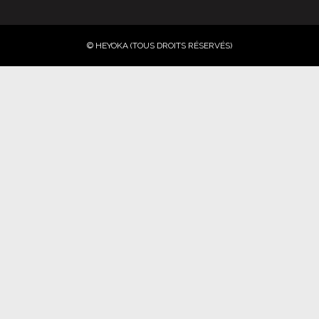
© HEYOKA (TOUS DROITS RÉSERVÉS)