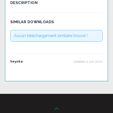
DESCRIPTION
SIMILAR DOWNLOADS
Aucun téléchargement similaire trouvé !
heyoka
Updated 11 juin 2020
Post
navigation