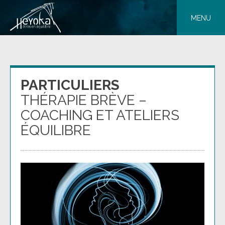
Skip
to
MENU
content
PARTICULIERS
THÉRAPIE BRÈVE –
COACHING ET ATELIERS
ÉQUILIBRE