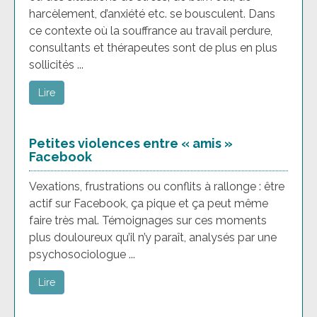
harcèlement, d’anxiété etc. se bousculent. Dans
ce contexte où la souffrance au travail perdure,
consultants et thérapeutes sont de plus en plus
sollicités ...
Lire
Petites violences entre « amis »
Facebook
Vexations, frustrations ou conflits à rallonge : être
actif sur Facebook, ça pique et ça peut même
faire très mal. Témoignages sur ces moments
plus douloureux qu’il n’y paraît, analysés par une
psychosociologue ...
Lire